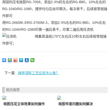
用锐科压毛硅胶RG-7058，添加2-3%的左右的RG-B80，10%左右的
RG-1040/RG-1080，搅拌均匀后丝印两次，每次表干，后续按常规操
作即可
用RG-2660M-3/RG-3760M-3，添加2-3%左右的RG-B80，10%左右
的RG-1040/RG-1080印第一遍后表干，印第二遍后用压烫机
隔着高温纸170℃左右压10秒左右后续按常规操
作即可；
下一篇:
绳带浸胶工艺应该怎么做？
相关推荐
硅胶压花立体效果如何操作
硅胶牢度问题如何解决