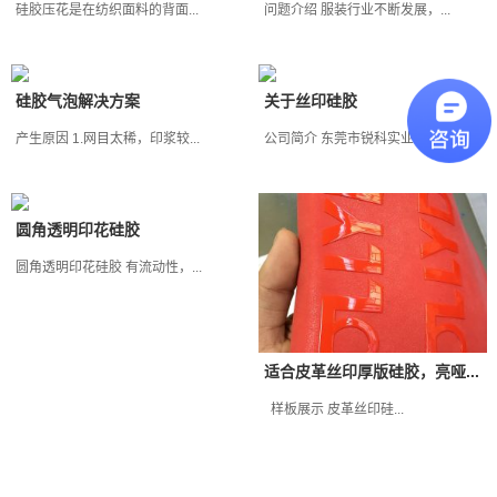
硅胶压花是在纺织面料的背面...
问题介绍 服装行业不断发展，...
硅胶气泡解决方案
关于丝印硅胶
产生原因 1.网目太稀，印浆较...
公司简介 东莞市锐科实业有限...
圆角透明印花硅胶
圆角透明印花硅胶 有流动性，...
适合皮革丝印厚版硅胶，亮哑...
样板展示 皮革丝印硅...