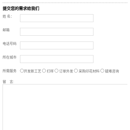
提交您的需求给我们
姓 名：
邮箱
电话号码
所在城市
所需服务
开发新工艺
打样
订单外发
采购印花材料
疑难咨询
留 言: