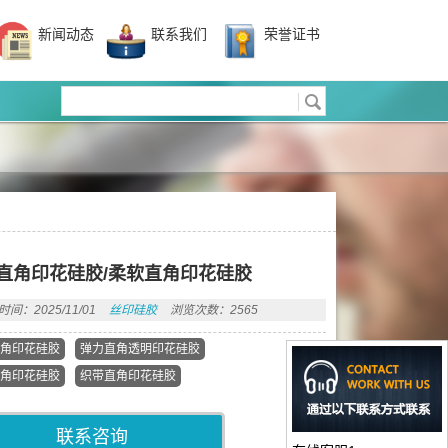
新闻动态
联系我们
荣誉证书
直角印花硅胶/柔软直角印花硅胶
间：2025/11/01
丝印硅胶
浏览次数：2565
角印花硅胶
弹力直角透明印花硅胶
角印花硅胶
织带直角印花硅胶
联系咨询