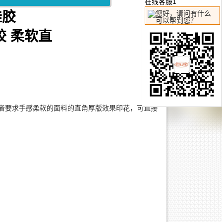
在线客服1
硅胶
者要求手感柔软的面料的直角厚版效果印花，可直接