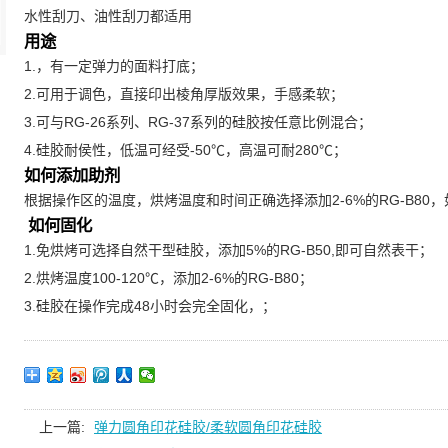
水性刮刀、油性刮刀都适用
用途
1.，有一定弹力的面料打底；
2.可用于调色，直接印出棱角厚版效果，手感柔软；
3.可与RG-26系列、RG-37系列的硅胶按任意比例混合；
4.硅胶耐侯性，低温可经受-50℃，高温可耐280℃；
如何添加助剂
根据操作区的温度，烘烤温度和时间正确选择添加2-6%的RG-B8
如何固化
1.免烘烤可选择自然干型硅胶，添加5%的RG-B50,即可自然表干；
2.烘烤温度100-120℃，添加2-6%的RG-B80；
3.硅胶在操作完成48小时会完全固化，；
上一篇:
弹力圆角印花硅胶/柔软圆角印花硅胶