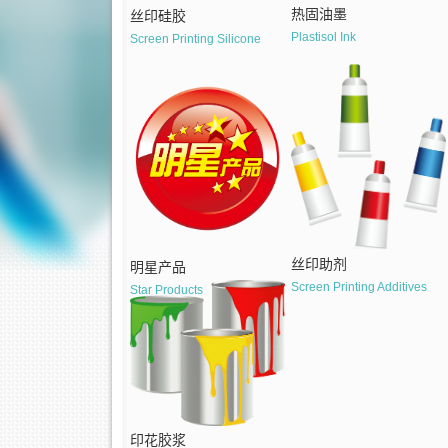
热固油墨
丝印硅胶
Plastisol Ink
Screen Printing Silicone
丝印助剂
明星产品
Screen Printing Additives
Star Products
印花胶浆