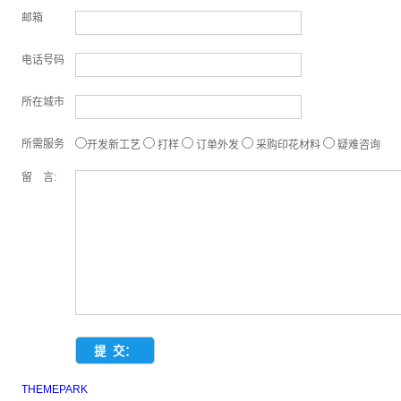
邮箱
电话号码
所在城市
所需服务
开发新工艺
打样
订单外发
采购印花材料
疑难咨询
留 言:
THEMEPARK