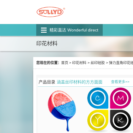
精彩直达 Wonderful direct
印花材料
您现在的位置：
首页
>
印花材料
>
丝印硅胶
>
弹力直角印花硅
产品目录
涵盖丝印材料的方方面面
查看更多>>