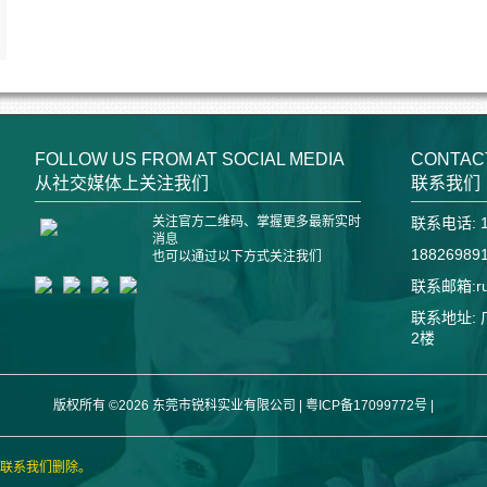
FOLLOW US FROM AT SOCIAL MEDIA
CONTAC
从社交媒体上关注我们
联系我们
关注官方二维码、掌握更多最新实时
联系电话: 1
消息
18826989
也可以通过以下方式关注我们
联系邮箱:rui
联系地址:
2楼
版权所有 ©2026 东莞市锐科实业有限公司 |
粤ICP备17099772号
|
联系我们删除。