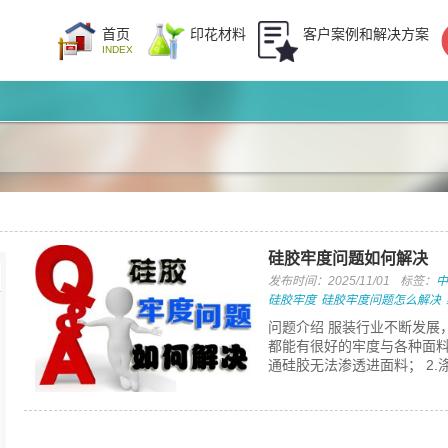
首页
印花材料
客户案例和解决方案
INDEX
硅胶牢度问题如何解决
发布时间：2025/11/01
标签：
中
硅胶牢度
硅胶牢度问题怎么解决
问题介绍 服装行业不断发展
都能有很好的牢度与各种面料
通硅胶无法渗透进面料； 2.