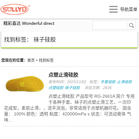
导航菜单
精彩直达 Wonderful direct
找到标签： 袜子硅胶
您现在的位置：
首页
>
找到标签
点塑止滑硅胶
发布时间：2025/11/02
标签：
手套硅胶
止滑硅胶
点塑硅胶
袜子硅胶
浏览次数：2836
点塑止滑硅胶 产品型号 RG-2661A 简介 专用
于各种手套、袜子的点塑止滑工艺，一次印
花成型，柔软止滑，，流平消泡，非常适用于点塑机器印花。 固含
量： 100% 颜色：透明 粘度：420000mPa s 状态：可流动膏体 气
味...